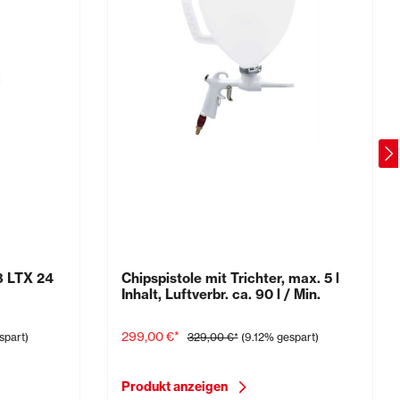
 LTX 24
Chipspistole mit Trichter, max. 5 l
Inhalt, Luftverbr. ca. 90 l / Min.
299,00 €*
spart)
329,00 €*
(9.12% gespart)
Produkt anzeigen