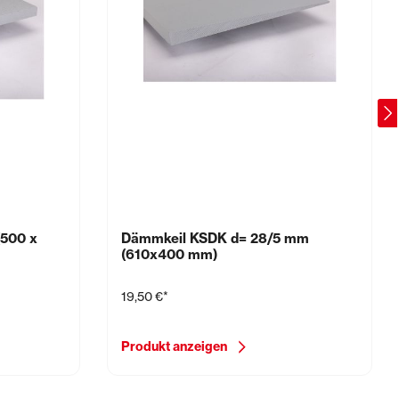
(500 x
Dämmkeil KSDK d= 28/5 mm
(610x400 mm)
19,50 €*
Produkt anzeigen