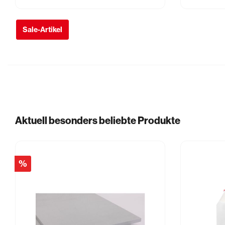
Sale-Artikel
Aktuell besonders beliebte Produkte
%