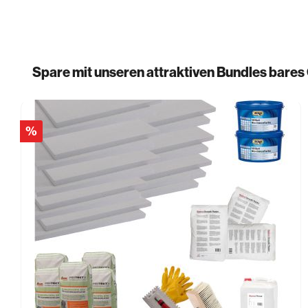
Spare mit unseren attraktiven Bundles bares
%