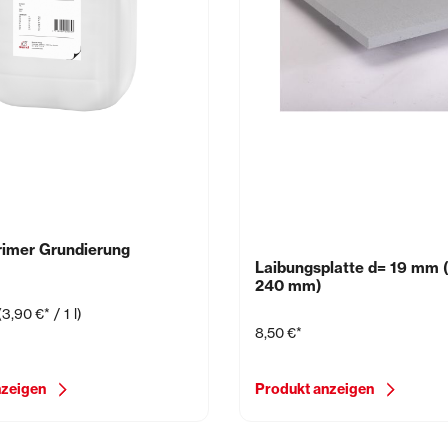
imer Grundierung
Laibungsplatte d= 19 mm 
240 mm)
(3,90 €* / 1 l)
8,50 €*
nzeigen
Produkt anzeigen