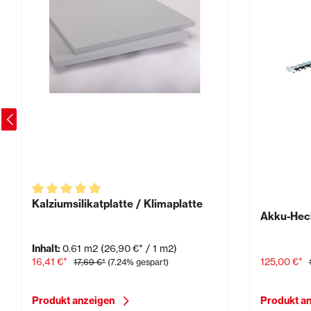
Kalziumsilikatplatte / Klimaplatte
Akku-Hec
Inhalt:
0.61 m2
(26,90 €* / 1 m2)
16,41 €*
125,00 €*
17,69 €*
(7.24% gespart)
Produkt anzeigen
Produkt a