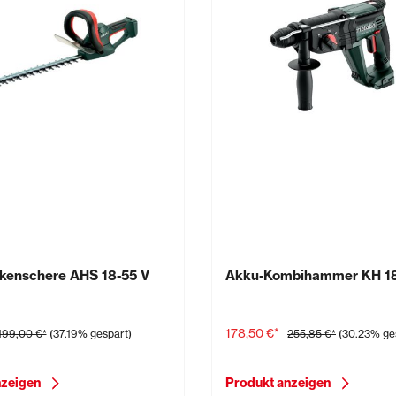
kenschere AHS 18-55 V
Akku-Kombihammer KH 18
178,50 €*
199,00 €*
(37.19% gespart)
255,85 €*
(30.23% ge
nzeigen
Produkt anzeigen