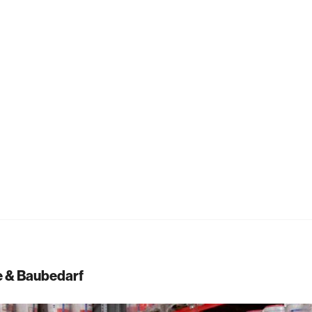
e & Baubedarf