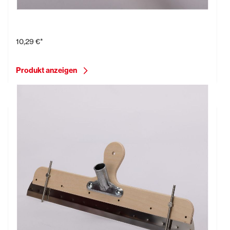
Katzenzunge, 140 mm
10,29 €*
Produkt anzeigen