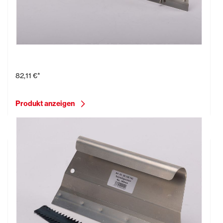
Rakel mit Höhenverstellung, 56 cm breit inkl. Blatt
82,11 €*
Produkt anzeigen