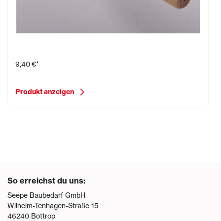
Zungenkelle, 170 mm
9,40 €*
Produkt anzeigen
So erreichst du uns:
Seepe Baubedarf GmbH
Wilhelm-Tenhagen-Straße 15
46240
Bottrop