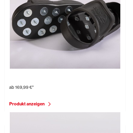
Stachelschlappen mit 20 mm spitzen Stahlnägeln
ab
169,99 €*
Produkt anzeigen