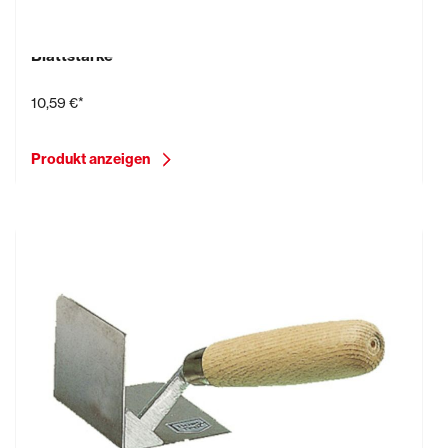
Eckenkelle für Außen-Ecke, 60 x 80 mm, 1,0 mm
Blattstärke
10,59 €*
Produkt anzeigen