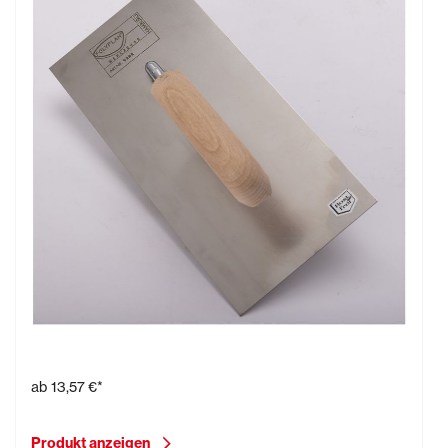
Glättekelle rostfrei, 280 x 130 mm
ab
13,57 €*
Produkt anzeigen