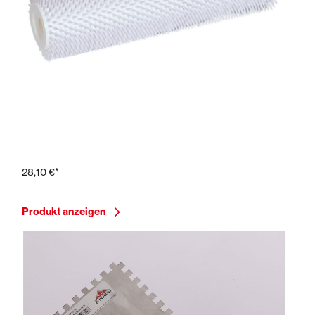
Entlüftungswalze, Kunststoff Stachel,
28,10 €*
Produkt anzeigen