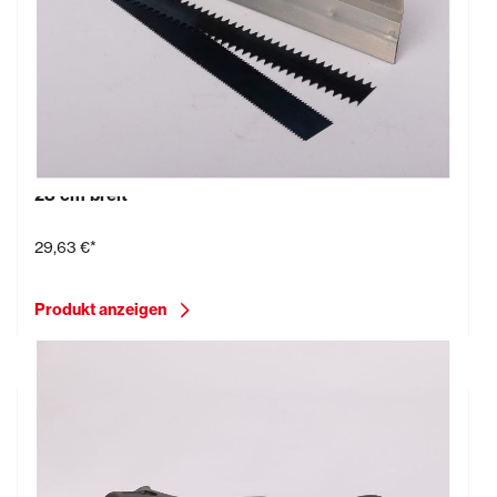
Schnellspachtel aus Aluminium mit Klemmleiste,
28 cm breit
29,63 €*
Produkt anzeigen