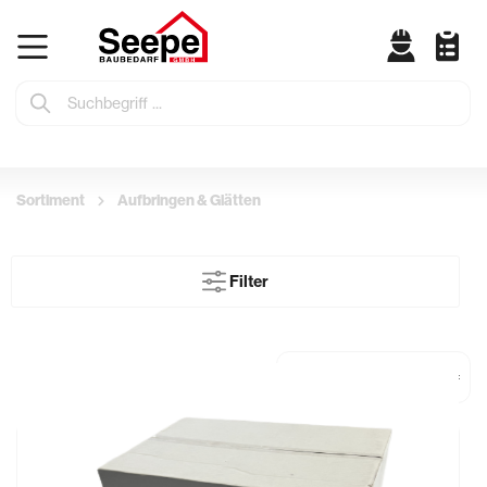
Sortiment
Aufbringen & Glätten
Filter