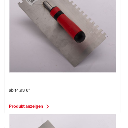
Glättekelle mit Zahnung, gummiert
ab
14,93 €*
Produkt anzeigen