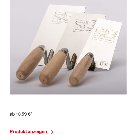
Stukkateurkelle
ab
10,59 €*
Produkt anzeigen