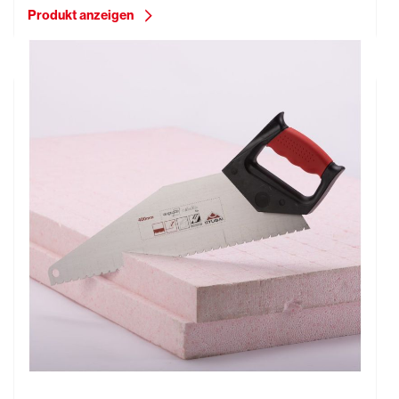
Produkt anzeigen
Dämmstoffsäge 2K für Styropor, 400 mm