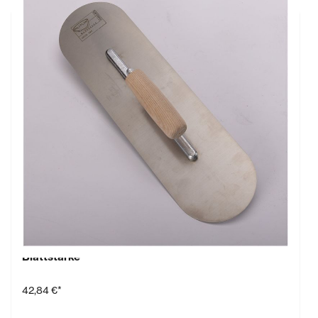
Boden-Glätter, 425 mm x 125 mm, 1,0 mm
Blattstärke
42,84 €*