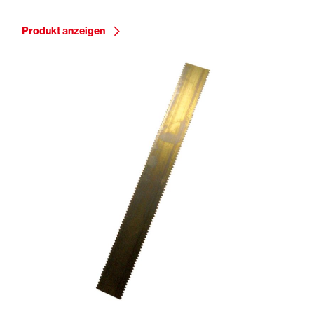
Produkt anzeigen
Zahnleiste, 28 cm, Zahnung S8