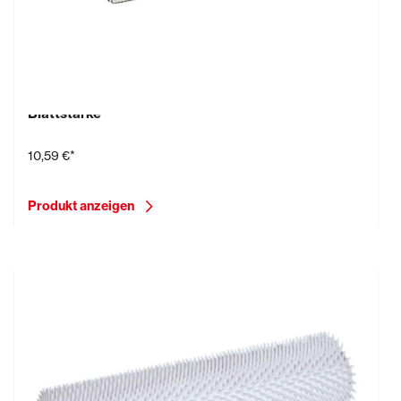
Eckenkelle für Innen-Ecke, 60 x 80 mm, 1,0 mm
Blattstärke
10,59 €*
Produkt anzeigen