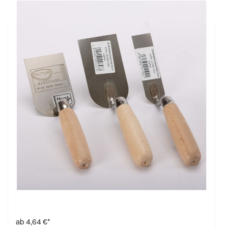
Stukkateurspachtel
ab
4,64 €*