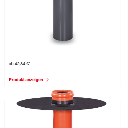
Flanschrohr Typ FE
ab
42,84 €*
Produkt anzeigen