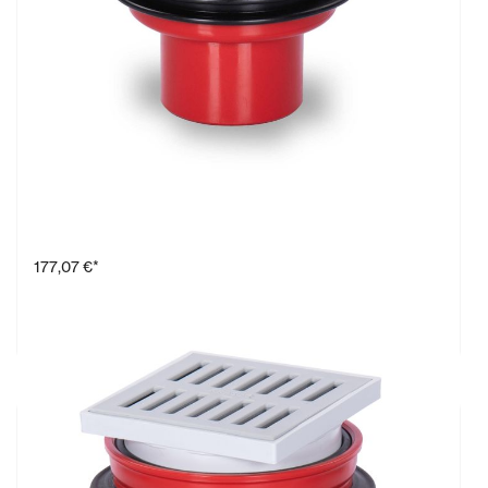
Bodenablauf Typ FS (FrostSicher)
177,07 €*
Produkt anzeigen