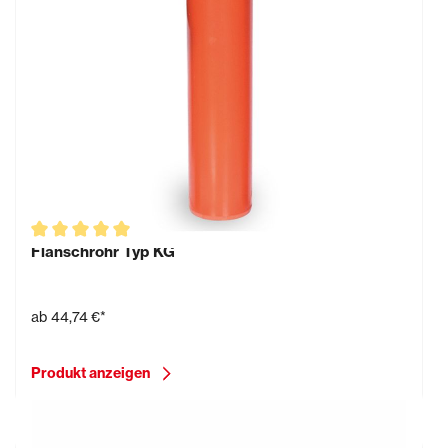
Flanschrohr Typ KG
ab
44,74 €*
Produkt anzeigen