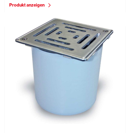
Produkt anzeigen
Aufsatzrahmenverlängerung - befahrbar bis 1,5 t