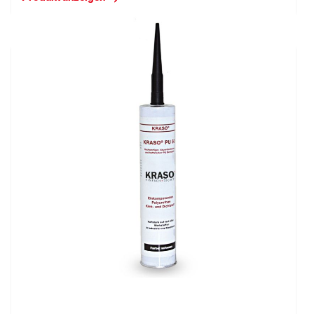
KRASO PU 50 - Dichtstoff