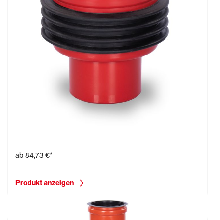
Bodenablauf, 15 x 15 cm
ab
84,73 €*
Produkt anzeigen