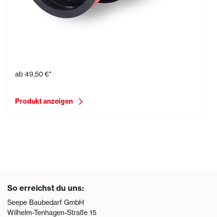
Wanddurchführung Typ B
ab
49,50 €*
Produkt anzeigen
So erreichst du uns:
Seepe Baubedarf GmbH
Wilhelm-Tenhagen-Straße 15