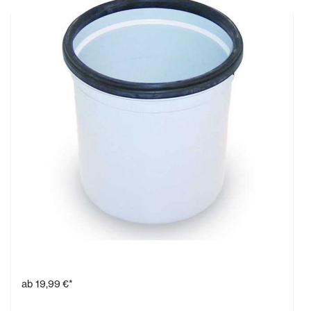
Aufsatzrahmenverlängerung
ab
19,99 €*