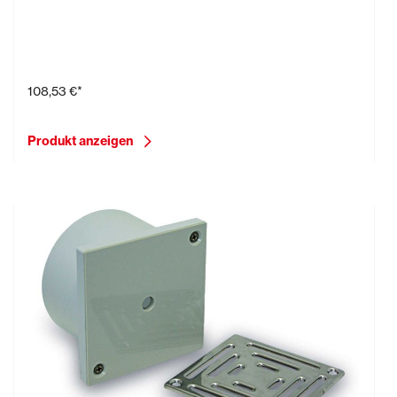
Aufstockelement für Dünnbettmörtel
108,53 €*
Produkt anzeigen