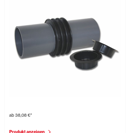
Futterrohr Typ FE
ab
38,08 €*
Produkt anzeigen