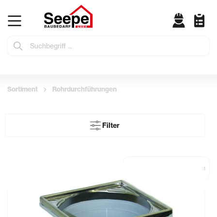
Sortiment
Rohrdurchführungen
Filter