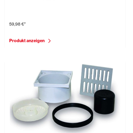
Edelstahlrost - verschraubbar -
59,98 €*
Produkt anzeigen