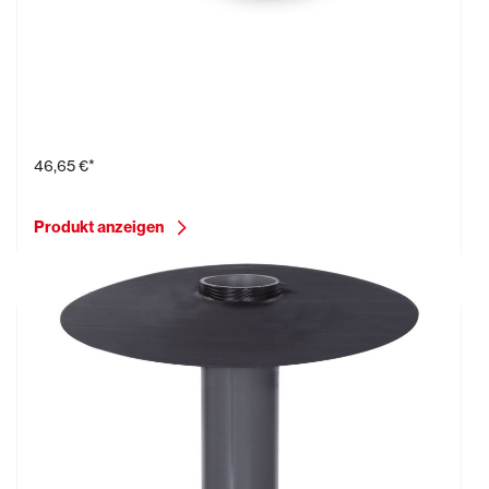
Ersatzteilset
46,65 €*
Produkt anzeigen