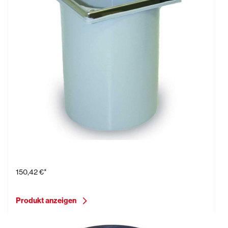
Aufsatzrahmen
150,42 €*
Produkt anzeigen