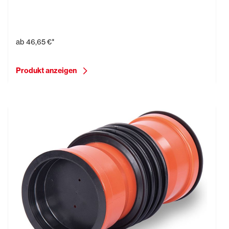
Typ KMB
ab
46,65 €*
Produkt anzeigen