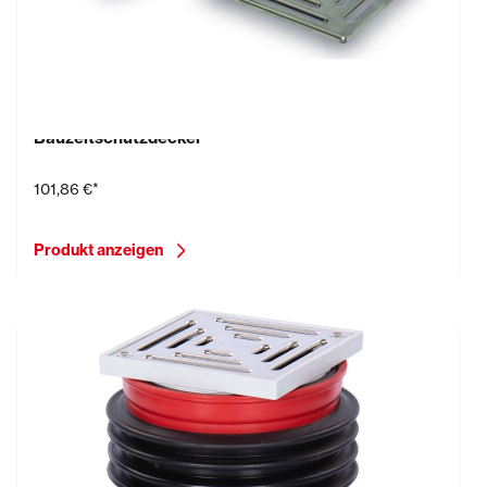
Bodenablauf Aufsatzrahmen mit
Bauzeitschutzdeckel
101,86 €*
Produkt anzeigen