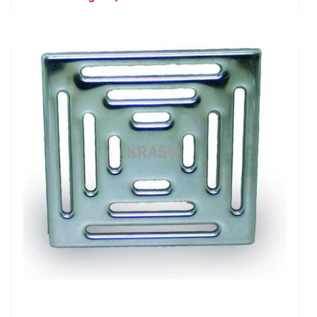
Edelstahlrost