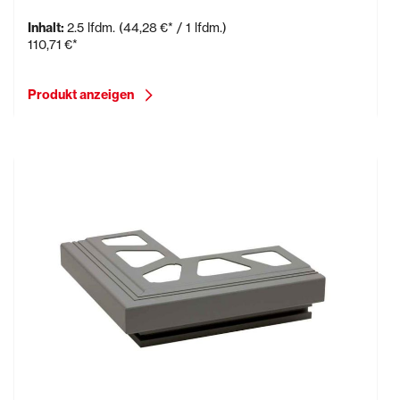
Inhalt:
2.5 lfdm.
(44,28 €* / 1 lfdm.)
110,71 €*
Produkt anzeigen