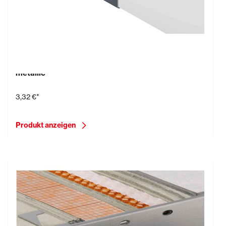
Schlüter-BARA-RTK/V, Verbinder, Aluminium, grau-
metallic
3,32 €*
Produkt anzeigen