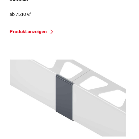
ab
75,10 €*
Produkt anzeigen