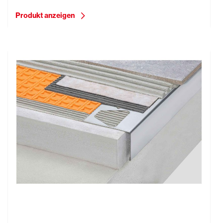
Produkt anzeigen
Schlüter-BARA-RW, Randwinkel, 2,50 m lang, grau-
metallic