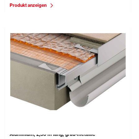
Produkt anzeigen
Schlüter-BARA-RTK, Randprofl mit Tropfkante,
Aluminium, 2,50 m lang, grau-metallic