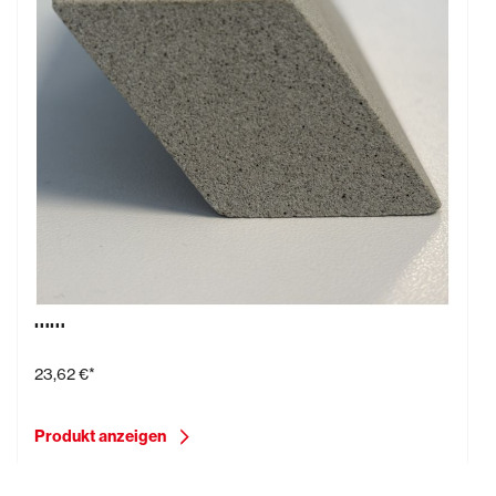
Abtropfprofil, Typ A30, 1.000 x 30 x 50 (LxBxH)
mm
23,62 €*
Produkt anzeigen