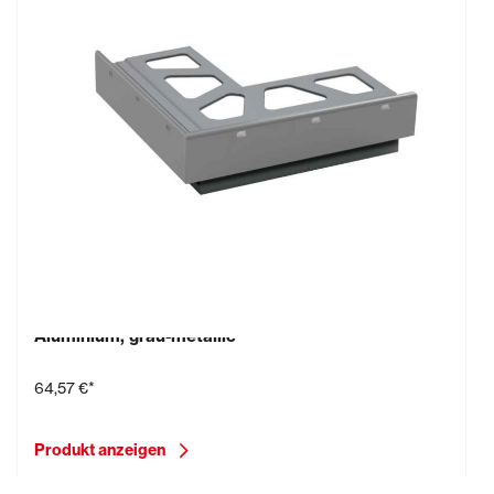
Schlüter-BARA-RTKE/E, Außenecke 90° Grad,
Aluminium, grau-metallic
64,57 €*
Produkt anzeigen