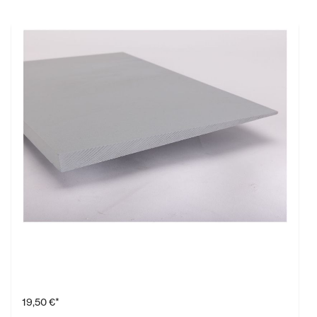
Dämmkeil KSDK d= 28/5 mm (610x400 mm)
19,50 €*