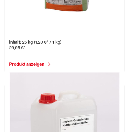
Klebespachtel KSK 25 kg Papier-Sack
Inhalt:
25 kg
(1,20 €* / 1 kg)
29,95 €*
Produkt anzeigen