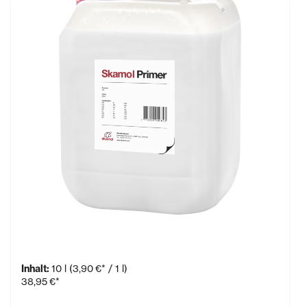
Skamol Primer Grundierung
Inhalt:
10 l
(3,90 €* / 1 l)
38,95 €*