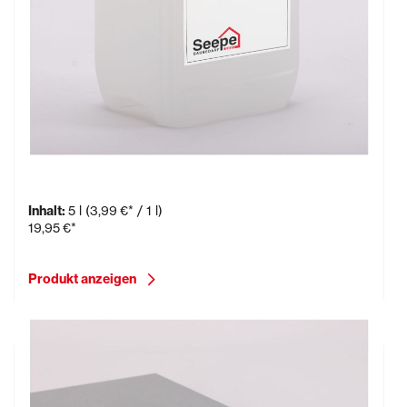
KS-G Grundierung Kalziumsilikatplatten
Inhalt:
5 l
(3,99 €* / 1 l)
19,95 €*
Produkt anzeigen