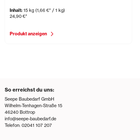
Inhalt:
15 kg
(1,66 €* / 1 kg)
24,90 €*
Produkt anzeigen
So erreichst du uns:
Seepe Baubedarf GmbH
Wilhelm-Tenhagen-Straße 15
46240
Bottrop
info@seepe-baubedarf.de
Telefon:
02041 107 207