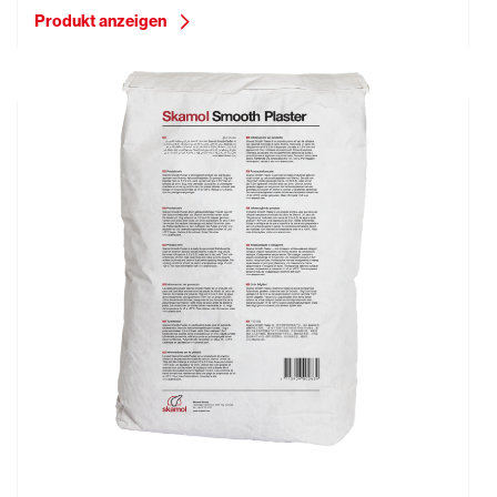
Produkt anzeigen
SkamoWall Basic Smooth Plaster