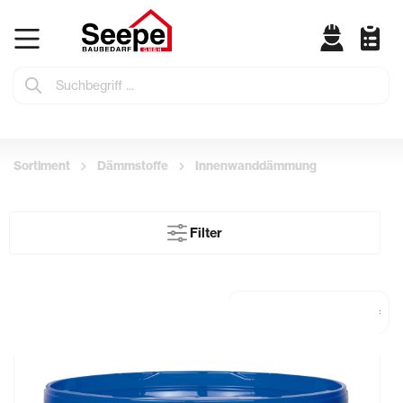
Sortiment
Dämmstoffe
Innenwanddämmung
Filter