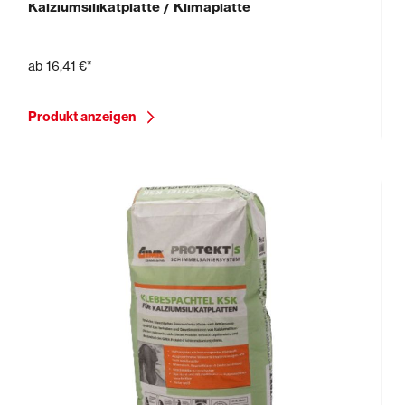
Kalziumsilikatplatte / Klimaplatte
ab
16,41 €*
Produkt anzeigen