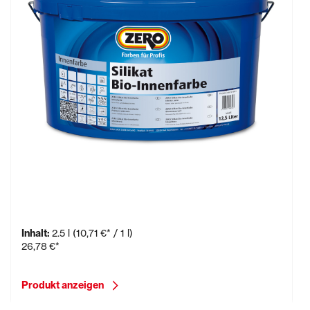
Anti-Schimmel-Silikatfarbe
Inhalt:
2.5 l
(10,71 €* / 1 l)
26,78 €*
Produkt anzeigen