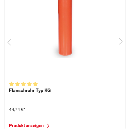
Flanschrohr Typ KG
44,74 €*
Produkt anzeigen