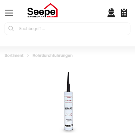
Sortiment
Rohrdurchführungen