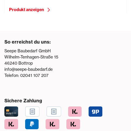
Produkt anzeigen
So erreichst du uns:
Seepe Baubedarf GmbH
Wilhelm-Tenhagen-Straße 15
46240
Bottrop
info@seepe-baubedarf.de
Telefon:
02041 107 207
Sichere Zahlung