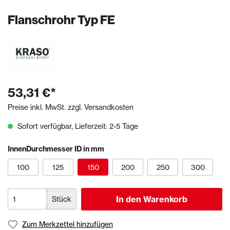
Flanschrohr Typ FE
53,31 €*
Preise inkl. MwSt. zzgl. Versandkosten
Sofort verfügbar, Lieferzeit: 2-5 Tage
InnenDurchmesser ID in mm
100
125
150
200
250
300
In den Warenkorb
Stück
Zum Merkzettel hinzufügen