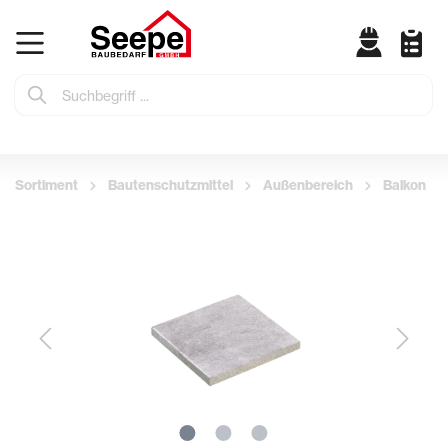
Sortiment
Bautenschutzmittel
Außenbereich
Balkon