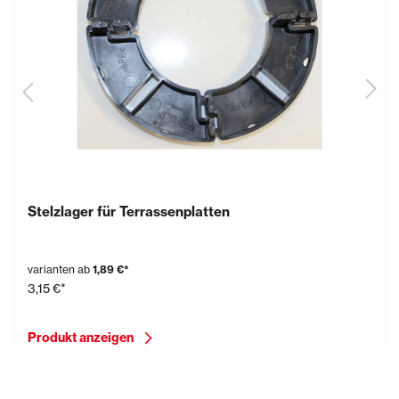
Stelzlager für Terrassenplatten
varianten ab
1,89 €*
3,15 €*
Produkt anzeigen