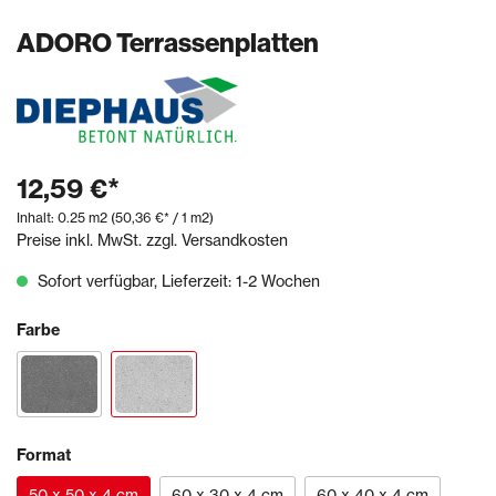
ADORO Terrassenplatten
12,59 €*
Inhalt:
0.25 m2
(50,36 €* / 1 m2)
Preise inkl. MwSt. zzgl. Versandkosten
Sofort verfügbar, Lieferzeit: 1-2 Wochen
Farbe
Format
50 x 50 x 4 cm
60 x 30 x 4 cm
60 x 40 x 4 cm