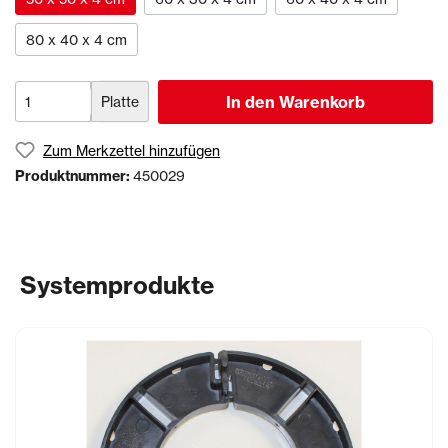
80 x 40 x 4 cm
In den Warenkorb
Platte
Zum Merkzettel hinzufügen
Produktnummer:
450029
Systemprodukte