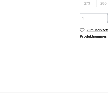
273
280
Zum Merkzett
Produktnummer