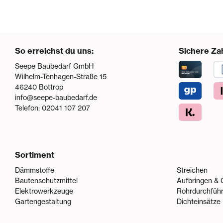
So erreichst du uns:
Sichere Za
Seepe Baubedarf GmbH
Wilhelm-Tenhagen-Straße 15
46240
Bottrop
info@seepe-baubedarf.de
Telefon:
02041 107 207
Sortiment
Dämmstoffe
Streichen
Bautenschutzmittel
Aufbringen & 
Elektrowerkzeuge
Rohrdurchfüh
Gartengestaltung
Dichteinsätze