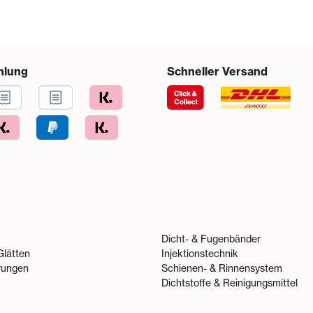
hlung
Schneller Versand
Dicht- & Fugenbänder
Glätten
Injektionstechnik
rungen
Schienen- & Rinnensystem
Dichtstoffe & Reinigungsmittel