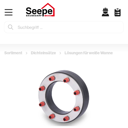
Sortiment
Dichteinsätze
Lösungen für weiße Wanne