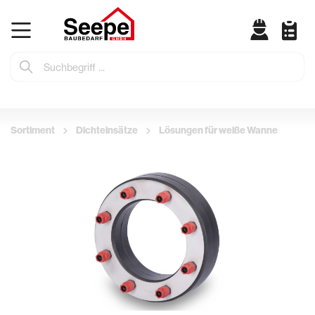
Sortiment
Dichteinsätze
Lösungen für weiße Wanne