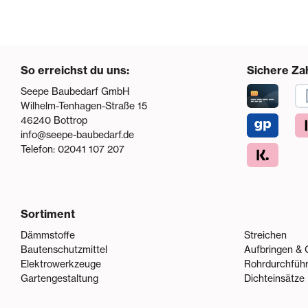
So erreichst du uns:
Sichere Za
Seepe Baubedarf GmbH
Wilhelm-Tenhagen-Straße 15
46240
Bottrop
info@seepe-baubedarf.de
Telefon:
02041 107 207
Sortiment
Dämmstoffe
Streichen
Bautenschutzmittel
Aufbringen & 
Elektrowerkzeuge
Rohrdurchfüh
Gartengestaltung
Dichteinsätze