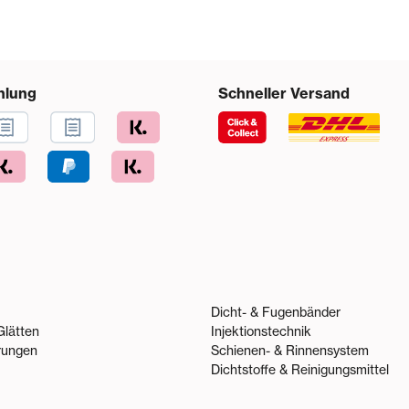
hlung
Schneller Versand
Dicht- & Fugenbänder
Glätten
Injektionstechnik
rungen
Schienen- & Rinnensystem
Dichtstoffe & Reinigungsmittel