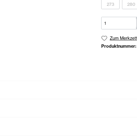
273
280
Zum Merkzett
Produktnummer