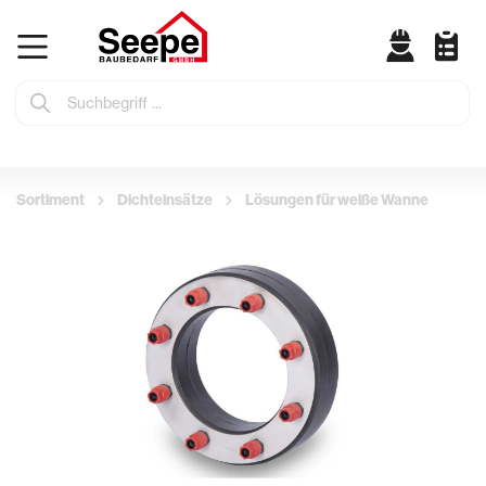
Sortiment
Dichteinsätze
Lösungen für weiße Wanne