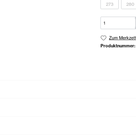
273
280
Zum Merkzett
Produktnummer