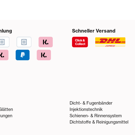
hlung
Schneller Versand
Dicht- & Fugenbänder
Glätten
Injektionstechnik
rungen
Schienen- & Rinnensystem
Dichtstoffe & Reinigungsmittel