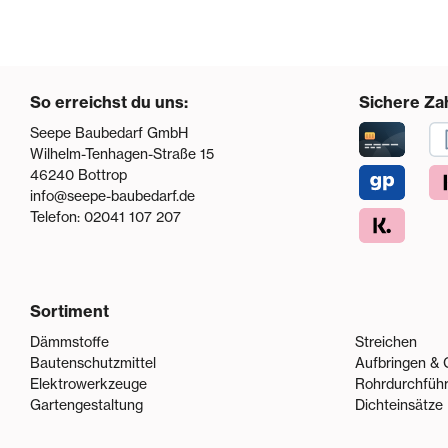
So erreichst du uns:
Sichere Za
Seepe Baubedarf GmbH
Wilhelm-Tenhagen-Straße 15
46240
Bottrop
info@seepe-baubedarf.de
Telefon:
02041 107 207
Sortiment
Dämmstoffe
Streichen
Bautenschutzmittel
Aufbringen & 
Elektrowerkzeuge
Rohrdurchfüh
Gartengestaltung
Dichteinsätze