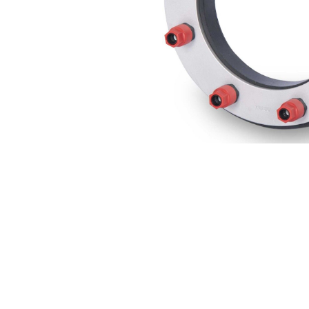
Zubehör
Schneiden 
Dicht- & Fugenbänder
Injektionst
Arbeitsfugenbänder
Packer
Fugenabdeck- und Dichtbänder
Pressen
Hydrauliköl
Feuchtigkeitsmessgeräte
Gewebe & F
Hydromette
Gewebe
Baufolien