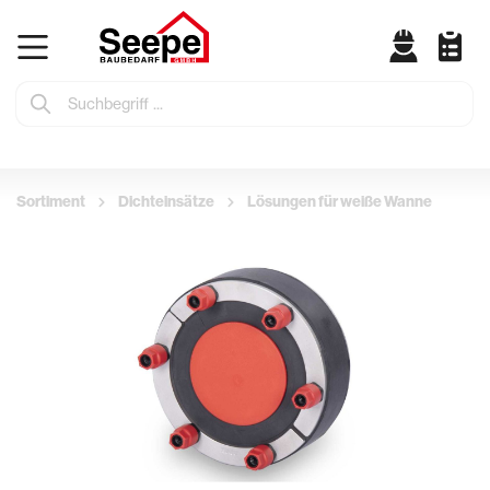
Sortiment
Dichteinsätze
Lösungen für weiße Wanne