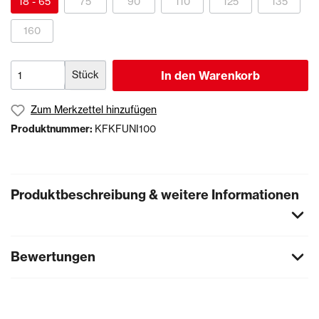
18 - 65
75
90
110
125
135
160
Stück
In den Warenkorb
Zum Merkzettel hinzufügen
Produktnummer:
KFKFUNI100
Produktbeschreibung & weitere Informationen
Bewertungen