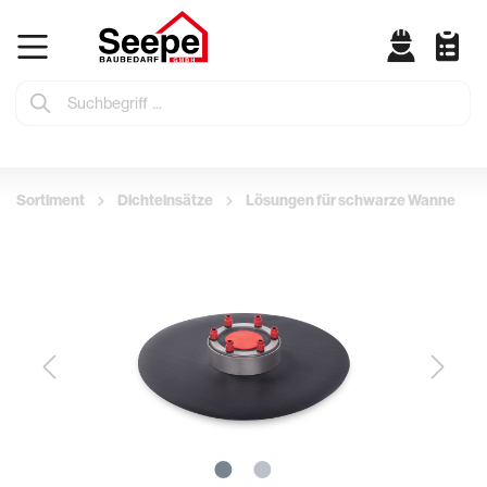
Sortiment
Dichteinsätze
Lösungen für schwarze Wanne