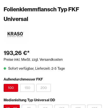
Folienklemmflansch Typ FKF
Universal
193,26 €*
Preise inkl. MwSt. zzgl. Versandkosten
Sofort verfügbar, Lieferzeit: 2-5 Tage
Außendurchmesser FKF
100
150
200
Medienleitung Typ Universal DD