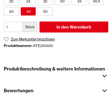
20
24
25
30
35
36,5
40
45
50
In den Warenkorb
Stück
Zum Merkzettel hinzufügen
Produktnummer:
KFE250450
Produktbeschreibung & weitere Informationen
Bewertungen