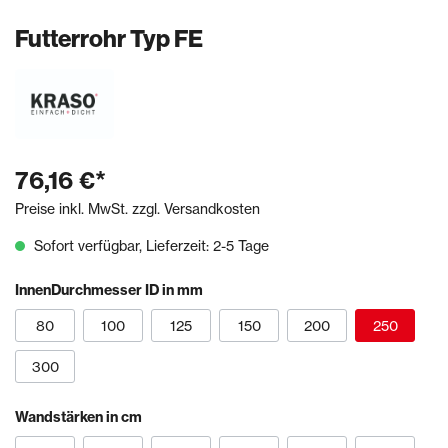
Futterrohr Typ FE
76,16 €*
Preise inkl. MwSt. zzgl. Versandkosten
Sofort verfügbar, Lieferzeit: 2-5 Tage
InnenDurchmesser ID in mm
80
100
125
150
200
250
300
Wandstärken in cm