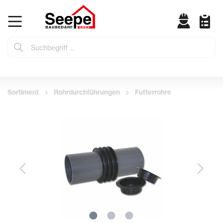
Sortiment
Rohrdurchführungen
Futterrohre