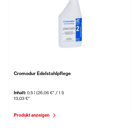
Cromodur Edelstahlpflege
Inhalt:
0.5 l
(26,06 €* / 1 l)
13,03 €*
Produkt anzeigen