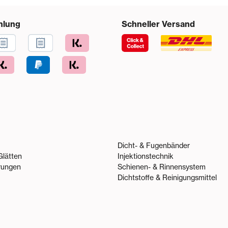
hlung
Schneller Versand
Dicht- & Fugenbänder
Glätten
Injektionstechnik
rungen
Schienen- & Rinnensystem
Dichtstoffe & Reinigungsmittel