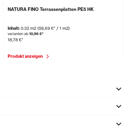
NATURA FINO Terrassenplatten PE5 HK
Inhalt:
0.32 m2
(58,69 €* / 1 m2)
varianten ab
10,96 €*
18,78 €*
Produkt anzeigen