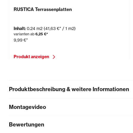
RUSTICA Terrassenplatten
Inhalt:
0.24 m2
(41,63 €* / 1 m2)
varianten ab
6,25 €*
9,99 €*
Produkt anzeigen
Produktbeschreibung & weitere Informationen
Montagevideo
Bewertungen