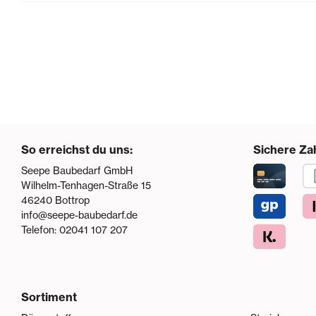
So erreichst du uns:
Sichere Za
Seepe Baubedarf GmbH
Wilhelm-Tenhagen-Straße 15
46240
Bottrop
info@seepe-baubedarf.de
Telefon:
02041 107 207
Sortiment