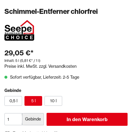
Schimmel-Entferner chlorfrei
29,05 €*
Inhalt:
5 l
(5,81 €* / 1 l)
Preise inkl. MwSt. zzgl. Versandkosten
Sofort verfügbar, Lieferzeit: 2-5 Tage
Gebinde
0,5 l
5 l
10 l
Gebinde
In den Warenkorb