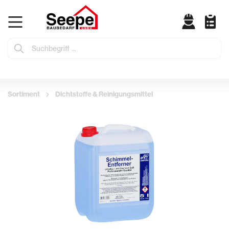
Sortiment
Dichtstoffe & Reinigungsmittel