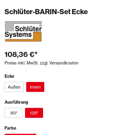
Schlüter-BARIN-Set Ecke
108,36 €*
Preise inkl. MwSt. zzgl. Versandkosten
Ecke
Außen
Innen
Ausführung
90°
135°
Farbe