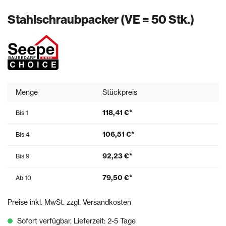
Stahlschraubpacker (VE = 50 Stk.)
Menge
Stückpreis
118,41 €*
Bis
1
106,51 €*
Bis
4
92,23 €*
Bis
9
79,50 €*
Ab
10
Preise inkl. MwSt. zzgl. Versandkosten
Sofort verfügbar, Lieferzeit: 2-5 Tage