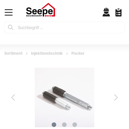
Sortiment
Injektionstechnik
Packer