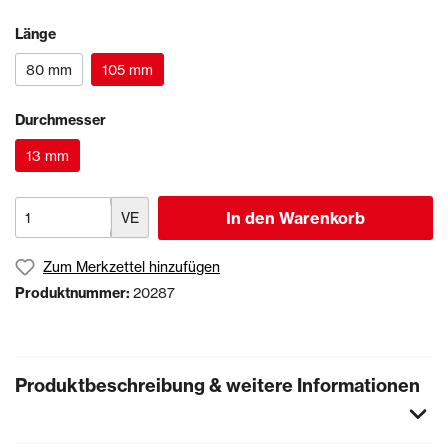
Länge
80 mm
105 mm
Durchmesser
13 mm
In den Warenkorb
VE
Zum Merkzettel hinzufügen
Produktnummer:
20287
Produktbeschreibung & weitere Informationen