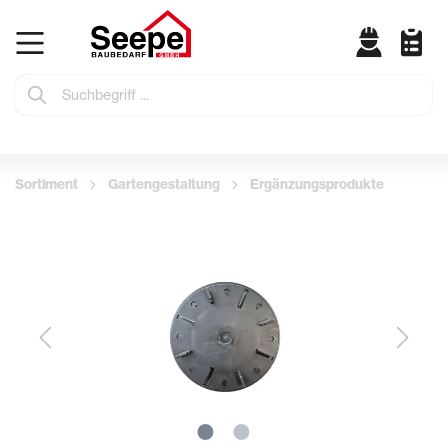
Sortiment
Gartengestaltung
Ergänzungsprodukte