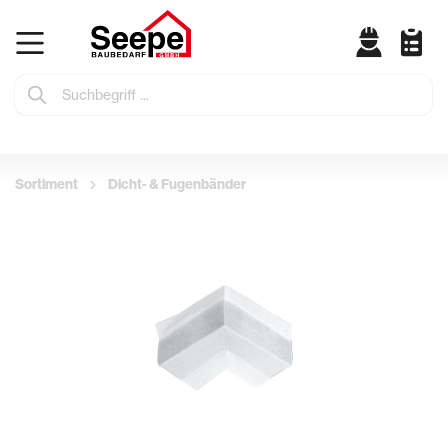
Sortiment
Dicht- & Fugenbänder