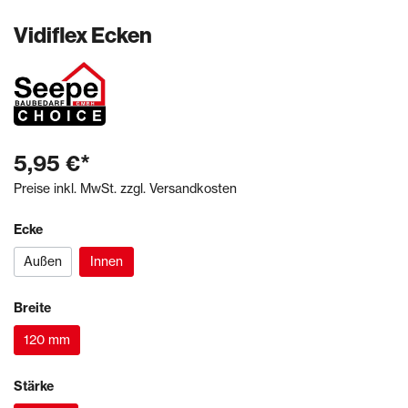
Vidiflex Ecken
5,95 €*
Preise inkl. MwSt. zzgl. Versandkosten
Ecke
Außen
Innen
Breite
120 mm
Stärke