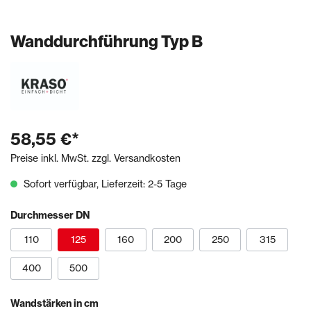
Wanddurchführung Typ B
58,55 €*
Preise inkl. MwSt. zzgl. Versandkosten
Sofort verfügbar, Lieferzeit: 2-5 Tage
Durchmesser DN
110
125
160
200
250
315
400
500
Wandstärken in cm