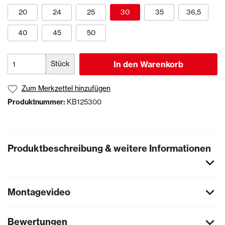
20
24
25
30
35
36,5
40
45
50
Stück
In den Warenkorb
Zum Merkzettel hinzufügen
Produktnummer:
KB125300
Produktbeschreibung & weitere Informationen
Montagevideo
Bewertungen