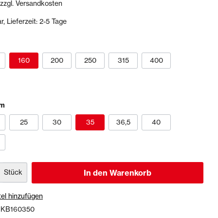
 zzgl. Versandkosten
, Lieferzeit: 2-5 Tage
Dichtstoffe & Reinigungsmittel
PU-Dichtstoffe
Kartuschenpressen
160
200
250
315
400
Reinigungsmittel
Veranstaltungen & Karten
cm
25
30
35
36,5
40
Stück
In den Warenkorb
el hinzufügen
:
KB160350