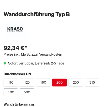
Wanddurchführung Typ B
92,34 €*
Preise inkl. MwSt. zzgl. Versandkosten
Sofort verfügbar, Lieferzeit: 2-5 Tage
Durchmesser DN
110
125
160
200
250
315
400
500
Wandstärken in cm