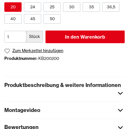
20
24
25
30
35
36,5
40
45
50
Stück
In den Warenkorb
Zum Merkzettel hinzufügen
Produktnummer:
KB200200
Produktbeschreibung & weitere Informationen
Montagevideo
Bewertungen