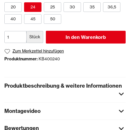
20
24
25
30
35
36,5
40
45
50
Stück
In den Warenkorb
Zum Merkzettel hinzufügen
Produktnummer:
KB400240
Produktbeschreibung & weitere Informationen
Montagevideo
Bewertungen