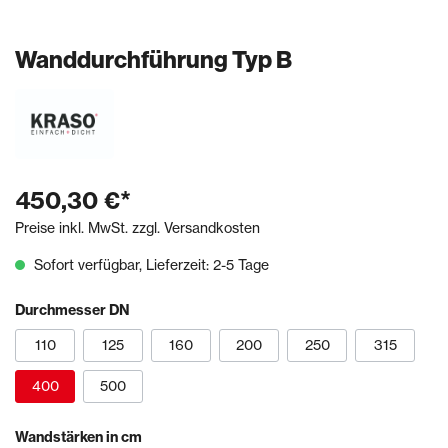
Wanddurchführung Typ B
450,30 €*
Preise inkl. MwSt. zzgl. Versandkosten
Sofort verfügbar, Lieferzeit: 2-5 Tage
Durchmesser DN
110
125
160
200
250
315
400
500
Wandstärken in cm