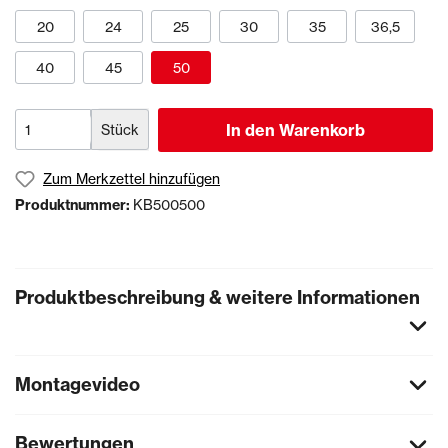
20
24
25
30
35
36,5
40
45
50
In den Warenkorb
Stück
Zum Merkzettel hinzufügen
Produktnummer:
KB500500
Produktbeschreibung & weitere Informationen
Montagevideo
Bewertungen