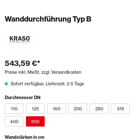
Wanddurchführung Typ B
543,59 €*
Preise inkl. MwSt. zzgl. Versandkosten
Sofort verfügbar, Lieferzeit: 2-5 Tage
Durchmesser DN
110
125
160
200
250
315
400
500
Wandstärken in cm