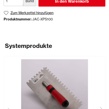
Bund
In den Warenkorb
Zum Merkzettel hinzufügen
Produktnummer:
JAC-XPS100
Systemprodukte