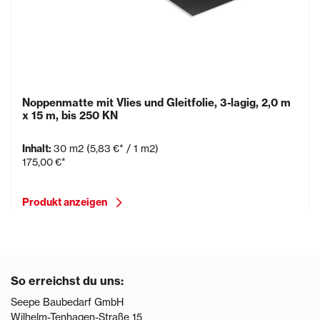
Noppenmatte mit Vlies und Gleitfolie, 3-lagig, 2,0 m
x 15 m, bis 250 KN
Inhalt:
30 m2
(5,83 €* / 1 m2)
175,00 €*
Produkt anzeigen
So erreichst du uns:
Seepe Baubedarf GmbH
Wilhelm-Tenhagen-Straße 15