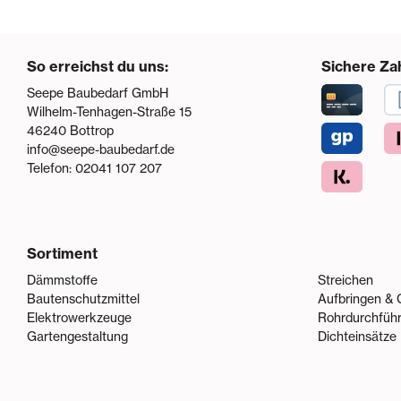
So erreichst du uns:
Sichere Za
Seepe Baubedarf GmbH
Wilhelm-Tenhagen-Straße 15
46240
Bottrop
info@seepe-baubedarf.de
Telefon:
02041 107 207
Sortiment
Dämmstoffe
Streichen
Bautenschutzmittel
Aufbringen & 
Elektrowerkzeuge
Rohrdurchfüh
Gartengestaltung
Dichteinsätze