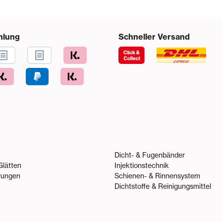
hlung
Schneller Versand
Dicht- & Fugenbänder
Glätten
Injektionstechnik
rungen
Schienen- & Rinnensystem
Dichtstoffe & Reinigungsmittel