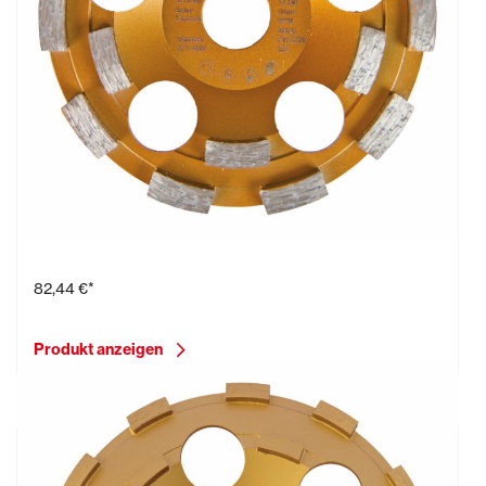
Diamantschleifteller Beton, Ø 125 mm
82,44 €*
Produkt anzeigen