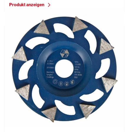
Produkt anzeigen
Diamantschleifteller Typ Rapid-K, blau, Ø 125 mm