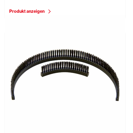
Produkt anzeigen
Bürstenkranz 2-teilig mit hochklappbarem