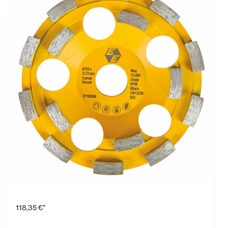
Diamantschleifteller Estrich, gelb, Ø 125 mm
118,35 €*