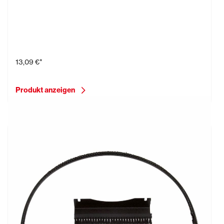
Bürstenkranz für EBS 235.1
13,09 €*
Produkt anzeigen