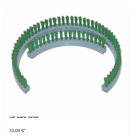
Bürstenkranz 2-teilig mit abnehmbarem Segment
für EBS 1802
13,09 €*