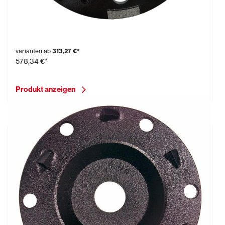
Diamantschleifteller, PKD Ø 235 mm
varianten ab
313,27 €*
578,34 €*
Produkt anzeigen