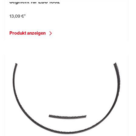
Segment für EBS 1802
13,09 €*
Produkt anzeigen