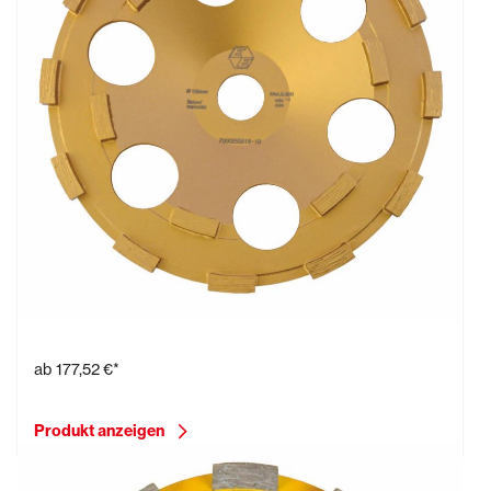
Diamantschleifteller Ø 180 mm
ab
177,52 €*
Produkt anzeigen