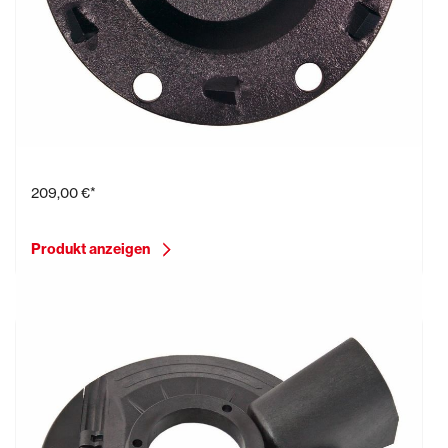
PKD-Schleifteller, 6 PKD-Segmente Ø 125 mm
209,00 €*
Produkt anzeigen