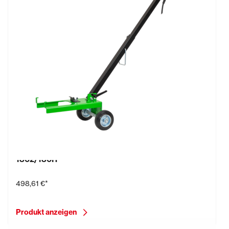
Bodenführungsgestell für Betonschleifer EBS
1802/180H
498,61 €*
Produkt anzeigen