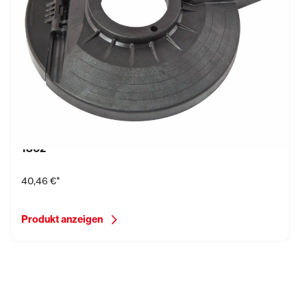
Schutzhaube mit hochklappbaren Segment für EBS
1802
40,46 €*
Produkt anzeigen